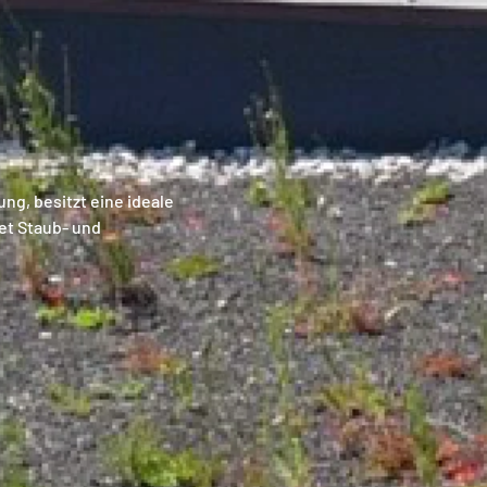
ng, besitzt eine ideale
et Staub- und