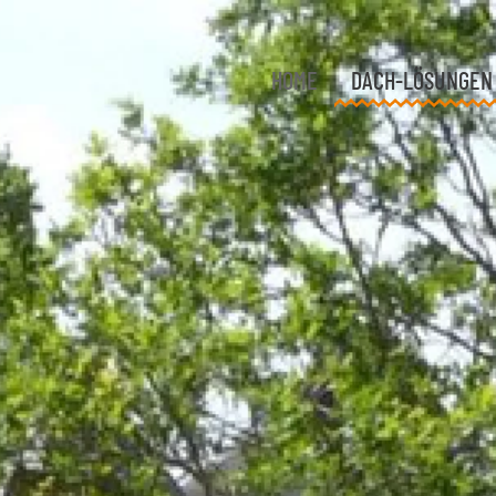
HOME
DACH-LÖSUNGEN