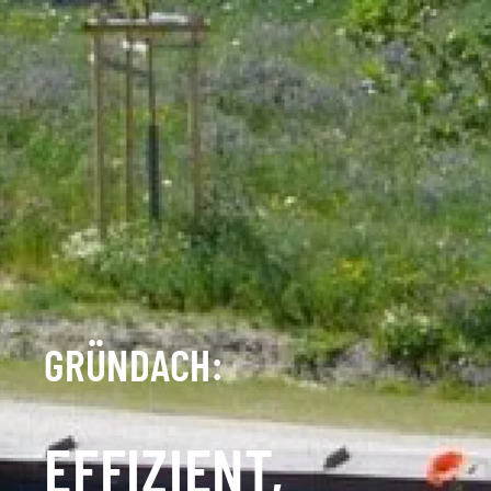
GRÜNDACH:
EFFIZIENT,