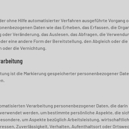
oder ohne Hilfe automatisierter Verfahren ausgeführte Vorgang 
enbezogenen Daten wie das Erheben, das Erfassen, die Organi
 oder Veränderung, das Auslesen, das Abfragen, die Verwendun
der eine andere Form der Bereitstellung, den Abgleich oder die
 oder die Vernichtung.
rarbeitung
tung ist die Markierung gespeicherter personenbezogener Daten 
en.
automatisierten Verarbeitung personenbezogener Daten, die darin
rwendet werden, um bestimmte persönliche Aspekte, die sich 
esondere, um Aspekte bezüglich Arbeitsleistung, wirtschaftlic
eressen, Zuverlässigkeit, Verhalten, Aufenthaltsort oder Ortswe