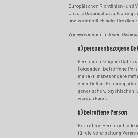
Europäischen Richtlinien- und
Unsere Datenschutzerklärung sol
und verständlich sein. Um dies 
Wir verwenden in dieser Datens
a) personenbezogene Da
Personenbezogene Daten sind 
Folgenden „betroffene Perso
indirekt, insbesondere mit
einer Online-Kennung oder 
genetischen, psychischen, wi
werden kann.
b) betroffene Person
Betroffene Person ist jede 
für die Verarbeitung Verant