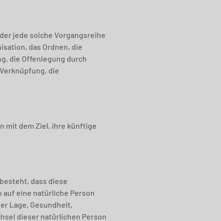
oder jede solche Vorgangsreihe
sation, das Ordnen, die
g, die Offenlegung durch
 Verknüpfung, die
mit dem Ziel, ihre künftige
 besteht, dass diese
auf eine natürliche Person
her Lage, Gesundheit,
chsel dieser natürlichen Person