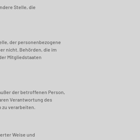
ndere Stelle, die
telle, der personenbezogene
er nicht. Behörden, die im
er Mitgliedstaaten
 außer der betroffenen Person,
baren Verantwortung des
 zu verarbeiten.
mierter Weise und