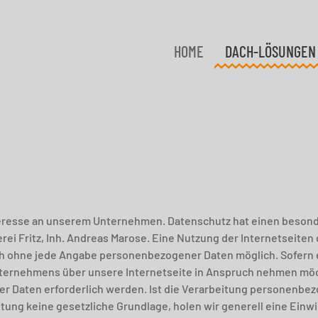
HOME
DACH-LÖSUNGEN
nteresse an unserem Unternehmen. Datenschutz hat einen besond
ei Fritz, Inh. Andreas Marose. Eine Nutzung der Internetseiten d
ch ohne jede Angabe personenbezogener Daten möglich. Sofern 
ternehmens über unsere Internetseite in Anspruch nehmen möc
 Daten erforderlich werden. Ist die Verarbeitung personenbez
itung keine gesetzliche Grundlage, holen wir generell eine Einw