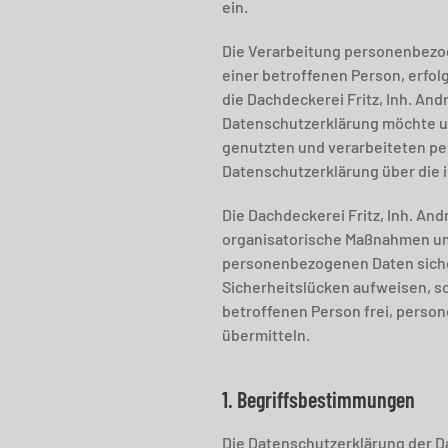
ein.
Die Verarbeitung personenbezog
einer betroffenen Person, erfo
die Dachdeckerei Fritz, Inh. A
Datenschutzerklärung möchte un
genutzten und verarbeiteten pe
Datenschutzerklärung über die 
Die Dachdeckerei Fritz, Inh. And
organisatorische Maßnahmen umg
personenbezogenen Daten siche
Sicherheitslücken aufweisen, so
betroffenen Person frei, person
übermitteln.
1. Begriffsbestimmungen
Die Datenschutzerklärung der Da