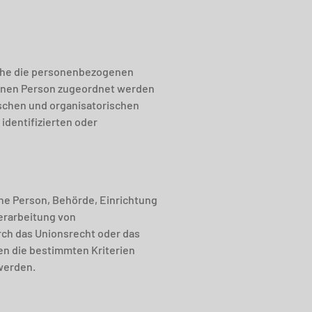
lche die personenbezogenen
fenen Person zugeordnet werden
schen und organisatorischen
identifizierten oder
sche Person, Behörde, Einrichtung
Verarbeitung von
rch das Unionsrecht oder das
en die bestimmten Kriterien
werden.