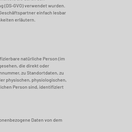
ng (DS-GVO) verwendet wurden.
 Geschäftspartner einfach lesbar
keiten erläutern.
fizierbare natürliche Person (im
gesehen, die direkt oder
nnnummer, zu Standortdaten, zu
er physischen, physiologischen,
ichen Person sind, identifiziert
personenbezogene Daten von dem