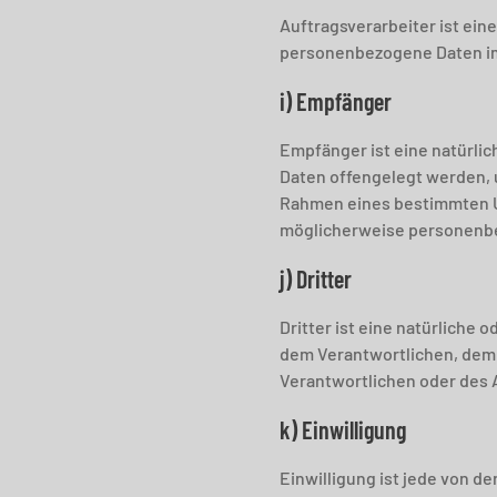
Auftragsverarbeiter ist eine
personenbezogene Daten im 
i) Empfänger
Empfänger ist eine natürlic
Daten offengelegt werden, u
Rahmen eines bestimmten U
möglicherweise personenbez
j) Dritter
Dritter ist eine natürliche 
dem Verantwortlichen, dem 
Verantwortlichen oder des 
k) Einwilligung
Einwilligung ist jede von de