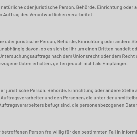
 natürliche oder juristische Person, Behörde, Einrichtung oder a
Auftrag des Verantwortlichen verarbeitet.
he oder juristische Person, Behörde, Einrichtung oder andere S
nabhängig davon, ob es sich bei ihr um einen Dritten handelt od
ntersuchungsauftrags nach dem Unionsrecht oder dem Recht d
ogene Daten erhalten, gelten jedoch nicht als Empfänger.
oder juristische Person, Behörde, Einrichtung oder andere Stelle
Auftragsverarbeiter und den Personen, die unter der unmittel
Auftragsverarbeiters befugt sind, die personenbezogenen Daten
r betroffenen Person freiwillig für den bestimmten Fall in infor