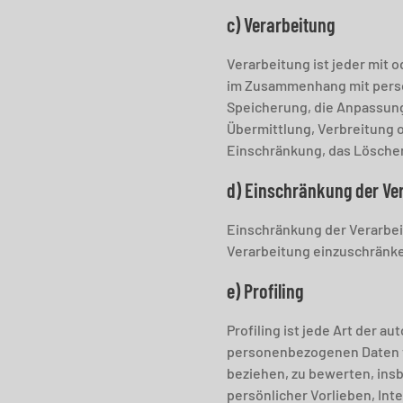
c) Verarbeitung
Verarbeitung ist jeder mit 
im Zusammenhang mit person
Speicherung, die Anpassung
Übermittlung, Verbreitung o
Einschränkung, das Löschen
d) Einschränkung der Ve
Einschränkung der Verarbei
Verarbeitung einzuschränk
e) Profiling
Profiling ist jede Art der 
personenbezogenen Daten ve
beziehen, zu bewerten, insb
persönlicher Vorlieben, Int