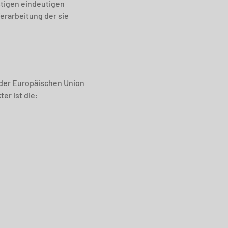
tigen eindeutigen
Verarbeitung der sie
 der Europäischen Union
r ist die: