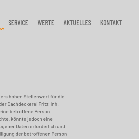
SERVICE
WERTE
AKTUELLES
KONTAKT
ers hohen Stellenwert für die
er Dachdeckerei Fritz, Inh.
eine betroffene Person
hte, könnte jedoch eine
ogener Daten erforderlich und
illigung der betroffenen Person