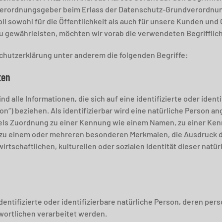
 Verordnungsgeber beim Erlass der Datenschutz-Grundverordnu
l sowohl für die Öffentlichkeit als auch für unsere Kunden und
zu gewährleisten, möchten wir vorab die verwendeten Begrifflich
chutzerklärung unter anderem die folgenden Begriffe:
ten
alle Informationen, die sich auf eine identifizierte oder identi
n“) beziehen. Als identifizierbar wird eine natürliche Person an
tels Zuordnung zu einer Kennung wie einem Namen, zu einer Ke
zu einem oder mehreren besonderen Merkmalen, die Ausdruck d
rtschaftlichen, kulturellen oder sozialen Identität dieser natürl
identifizierte oder identifizierbare natürliche Person, deren 
wortlichen verarbeitet werden.