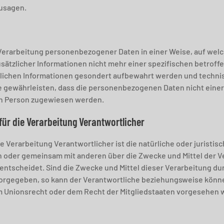
zusagen.
Verarbeitung personenbezogener Daten in einer Weise, auf we
sätzlicher Informationen nicht mehr einer spezifischen betrof
zlichen Informationen gesondert aufbewahrt werden und techni
 gewährleisten, dass die personenbezogenen Daten nicht einer 
hen Person zugewiesen werden.
für die Verarbeitung Verantwortlicher
ie Verarbeitung Verantwortlicher ist die natürliche oder juristi
ein oder gemeinsam mit anderen über die Zwecke und Mittel der 
tscheidet. Sind die Zwecke und Mittel dieser Verarbeitung du
vorgegeben, so kann der Verantwortliche beziehungsweise könn
 Unionsrecht oder dem Recht der Mitgliedstaaten vorgesehen 