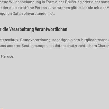
ene Willensbekundung in Form einer Erklärung oder einer sons
 der die betroffene Person zu verstehen gibt, dass sie mit der 
genen Daten einverstanden ist.
r die Verarbeitung Verantwortlichen
Datenschutz-Grundverordnung, sonstiger in den Mitgliedstaaten
und anderer Bestimmungen mit datenschutzrechtlichem Charakte
s Marose