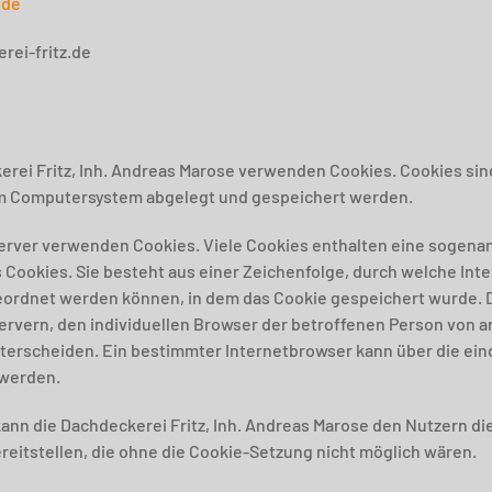
.de
rei-fritz.de
erei Fritz, Inh. Andreas Marose verwenden Cookies. Cookies sin
em Computersystem abgelegt und gespeichert werden.
Server verwenden Cookies. Viele Cookies enthalten eine sogenan
 Cookies. Sie besteht aus einer Zeichenfolge, durch welche Int
ordnet werden können, in dem das Cookie gespeichert wurde. D
ervern, den individuellen Browser der betroffenen Person von a
nterscheiden. Ein bestimmter Internetbrowser kann über die ein
 werden.
ann die Dachdeckerei Fritz, Inh. Andreas Marose den Nutzern di
reitstellen, die ohne die Cookie-Setzung nicht möglich wären.