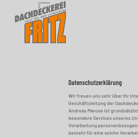
Skip to main content
Datenschutzerklärung
Wir freuen uns sehr über Ihr I
Geschäftsleitung der Dachdecker
Andreas Marose ist grundsätzli
besondere Services unseres Un
Verarbeitung personenbezogener
besteht für eine solche Verarbe