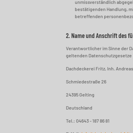
unmissverständlich abgegeb
bestätigenden Handlung, mit
betreffenden personenbezo
2. Name und Anschrift des fü
Verantwortlicher im Sinne der 
geltenden Datenschutzgesetze 
Dachdeckerei Fritz, Inh. Andrea
Schmiedestraße 26
24395 Gelting
Deutschland
Tel.: 04643 - 187 86 81