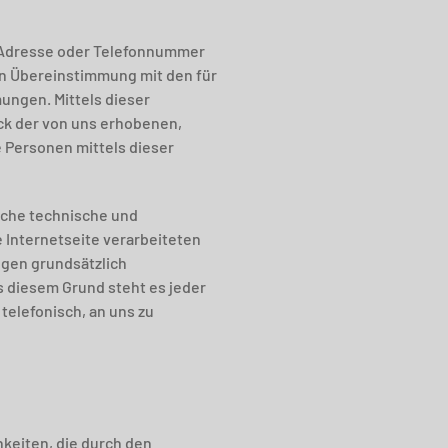
l-Adresse oder Telefonnummer
in Übereinstimmung mit den für
ungen. Mittels dieser
ck der von uns erhobenen,
 Personen mittels dieser
eiche technische und
 Internetseite verarbeiteten
gen grundsätzlich
s diesem Grund steht es jeder
telefonisch, an uns zu
hkeiten, die durch den