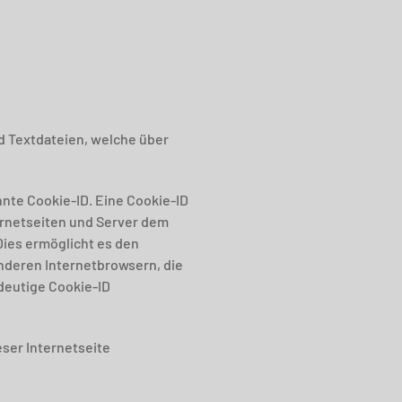
d Textdateien, welche über
nte Cookie-ID. Eine Cookie-ID
ernetseiten und Server dem
ies ermöglicht es den
nderen Internetbrowsern, die
deutige Cookie-ID
eser Internetseite