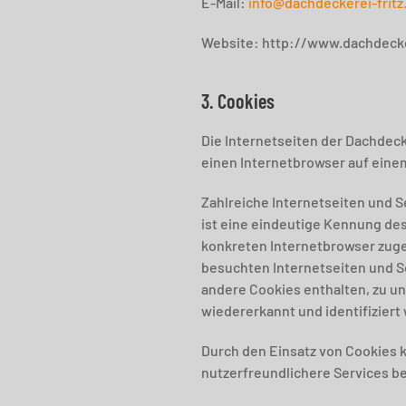
E-Mail:
info@dachdeckerei-fritz
Website: http://www.dachdecke
3. Cookies
Die Internetseiten der Dachdeck
einen Internetbrowser auf ein
Zahlreiche Internetseiten und 
ist eine eindeutige Kennung des
konkreten Internetbrowser zuge
besuchten Internetseiten und S
andere Cookies enthalten, zu u
wiedererkannt und identifiziert
Durch den Einsatz von Cookies k
nutzerfreundlichere Services be