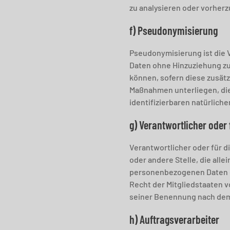
zu analysieren oder vorher
f) Pseudonymisierung
Pseudonymisierung ist die 
Daten ohne Hinzuziehung zu
können, sofern diese zusät
Maßnahmen unterliegen, die
identifizierbaren natürlic
g) Verantwortlicher oder 
Verantwortlicher oder für d
oder andere Stelle, die all
personenbezogenen Daten en
Recht der Mitgliedstaaten 
seiner Benennung nach dem
h) Auftragsverarbeiter